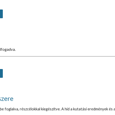
ciusában elfogadva.
szere
 foglalva, részcélokkal kiegészítve. A híd a kutatási eredmények és 