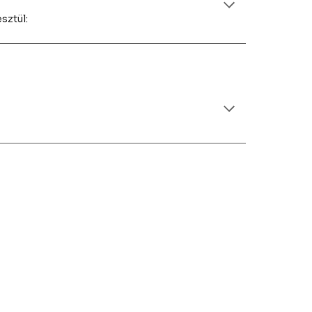
sztül: