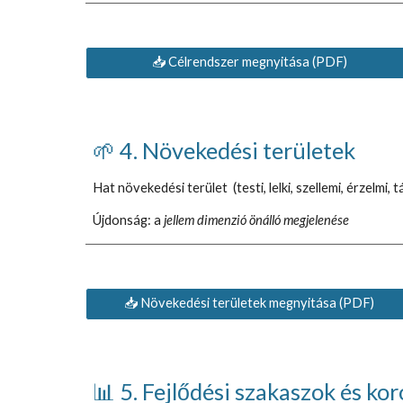
📥 Célrendszer megnyitása (PDF)
🌱 4. Növekedési területek
Hat növekedési terület (testi, lelki, szellemi, érzelm
Újdonság: a
jellem dimenzió önálló megjelenése
📥 Növekedési területek megnyitása (PDF)
📊 5. Fejlődési szakaszok és ko