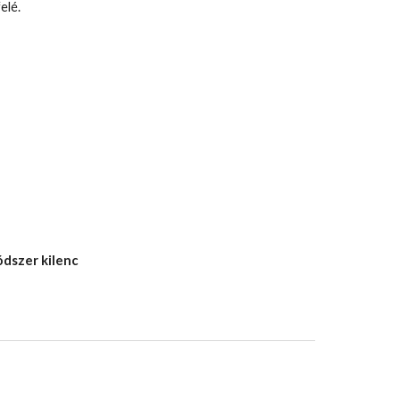
elé.
dszer kilenc