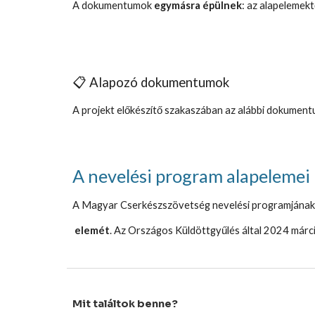
A dokumentumok
egymásra épülnek
: az alapelemekt
📋 Alapozó dokumentumok
A projekt előkészítő szakaszában az alábbi dokumentu
A nevelési program alapelemei
A Magyar Cserkészszövetség nevelési programjának a
elemét
. Az Országos Küldöttgyűlés által 2024 már
Mit találtok benne?