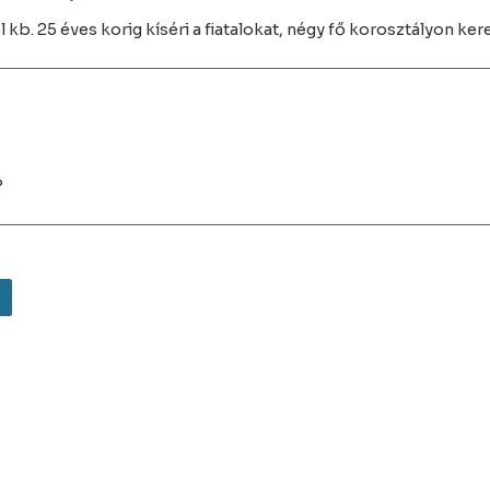
kb. 25 éves korig kíséri a fiatalokat, négy fő korosztályon kere
?