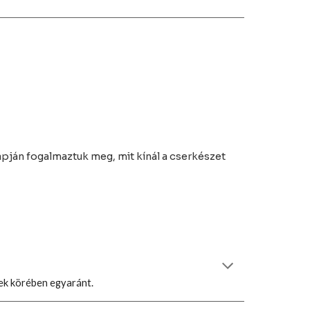
lapján fogalmaztuk meg, mit kínál a cserkészet
zek körében egyaránt.