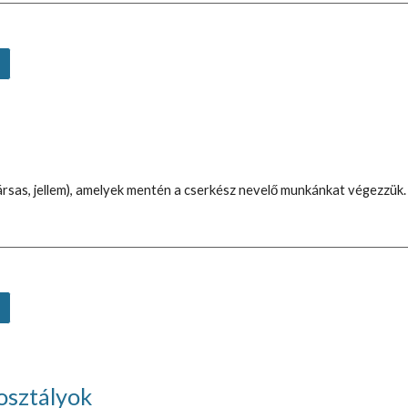
i, társas, jellem), amelyek mentén a cserkész nevelő munkánkat végezzük
rosztályok